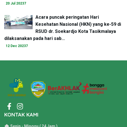
20 Jul 20237
Acara puncak peringatan
Hari
Kesehatan Nasional (HKN)
yang ke-59 di
RSUD dr. Soekardjo Kota Tasikmalaya
dilaksanakan pada hari sab...
12 Dec 20237
KONTAK KAMI
Senin - Minggu ( 24 Jam )