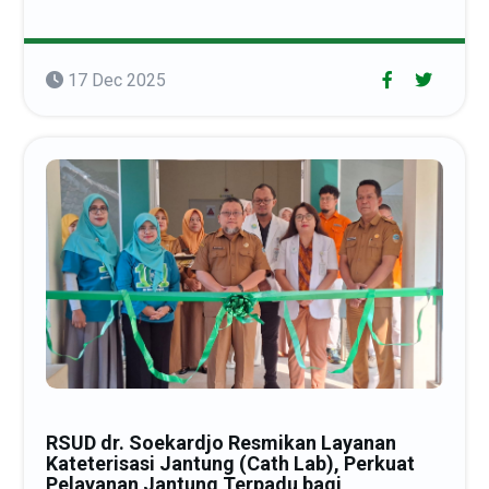
17 Dec 2025
RSUD dr. Soekardjo Resmikan Layanan
Kateterisasi Jantung (Cath Lab), Perkuat
Pelayanan Jantung Terpadu bagi